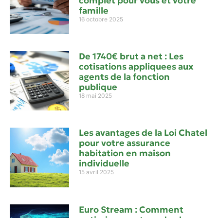
complet pour vous et votre
famille
16 octobre 2025
De 1740€ brut a net : Les
cotisations appliquees aux
agents de la fonction
publique
18 mai 2025
Les avantages de la Loi Chatel
pour votre assurance
habitation en maison
individuelle
15 avril 2025
Euro Stream : Comment