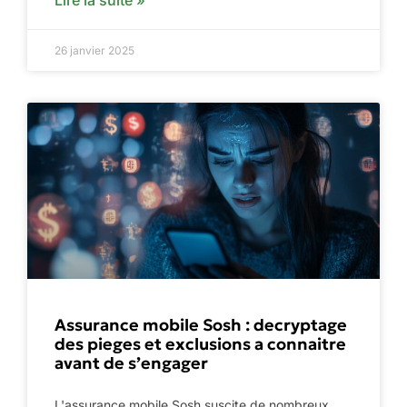
Lire la suite »
26 janvier 2025
Assurance mobile Sosh : decryptage
des pieges et exclusions a connaitre
avant de s’engager
L'assurance mobile Sosh suscite de nombreux