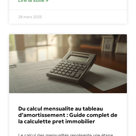
Lire la suite »
28 mars 2025
Du calcul mensualite au tableau
d’amortissement : Guide complet de
la calculette pret immobilier
Le calcul des mensualités représente une étape