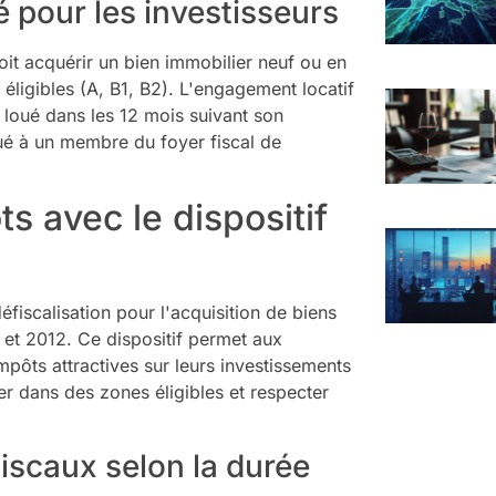
té pour les investisseurs
doit acquérir un bien immobilier neuf ou en
éligibles (A, B1, B2). L'engagement locatif
e loué dans les 12 mois suivant son
oué à un membre du foyer fiscal de
s avec le dispositif
fiscalisation pour l'acquisition de biens
 et 2012. Ce dispositif permet aux
mpôts attractives sur leurs investissements
er dans des zones éligibles et respecter
iscaux selon la durée