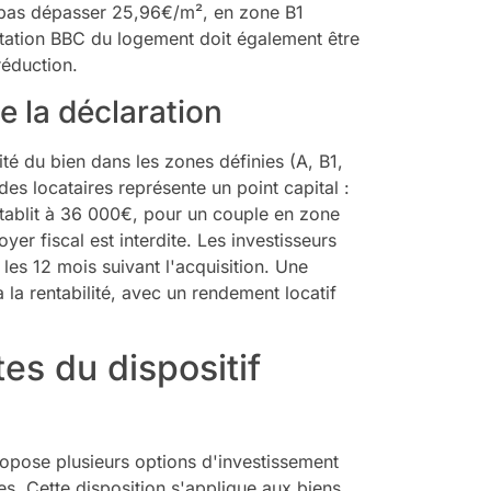
t pas dépasser 25,96€/m², en zone B1
tation BBC du logement doit également être
réduction.
de la déclaration
lité du bien dans les zones définies (A, B1,
es locataires représente un point capital :
établit à 36 000€, pour un couple en zone
er fiscal est interdite. Les investisseurs
 les 12 mois suivant l'acquisition. Une
 la rentabilité, avec un rendement locatif
tes du dispositif
propose plusieurs options d'investissement
es. Cette disposition s'applique aux biens