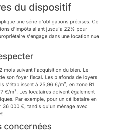
ves du dispositif
implique une série d'obligations précises. Ce
ctions d'impôts allant jusqu'à 22% pour
 propriétaire s'engage dans une location nue
respecter
2 mois suivant l'acquisition du bien. Le
e son foyer fiscal. Les plafonds de loyers
ils s'établissent à 25,96 €/m², en zone B1
,77 €/m². Les locataires doivent également
iques. Par exemple, pour un célibataire en
er 36 000 €, tandis qu'un ménage avec
 €.
s concernées