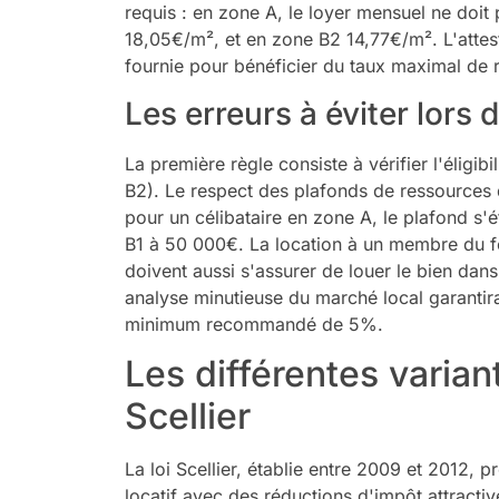
requis : en zone A, le loyer mensuel ne doi
18,05€/m², et en zone B2 14,77€/m². L'attes
fournie pour bénéficier du taux maximal de 
Les erreurs à éviter lors 
La première règle consiste à vérifier l'éligibi
B2). Le respect des plafonds de ressources d
pour un célibataire en zone A, le plafond s'
B1 à 50 000€. La location à un membre du foy
doivent aussi s'assurer de louer le bien dans
analyse minutieuse du marché local garantira
minimum recommandé de 5%.
Les différentes varian
Scellier
La loi Scellier, établie entre 2009 et 2012, 
locatif avec des réductions d'impôt attractiv