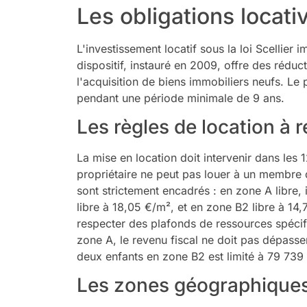
Les obligations locati
L'investissement locatif sous la loi Scellier 
dispositif, instauré en 2009, offre des rédu
l'acquisition de biens immobiliers neufs. Le
pendant une période minimale de 9 ans.
Les règles de location à 
La mise en location doit intervenir dans les 1
propriétaire ne peut pas louer à un membre d
sont strictement encadrés : en zone A libre, 
libre à 18,05 €/m², et en zone B2 libre à 14
respecter des plafonds de ressources spécif
zone A, le revenu fiscal ne doit pas dépass
deux enfants en zone B2 est limité à 79 739
Les zones géographique