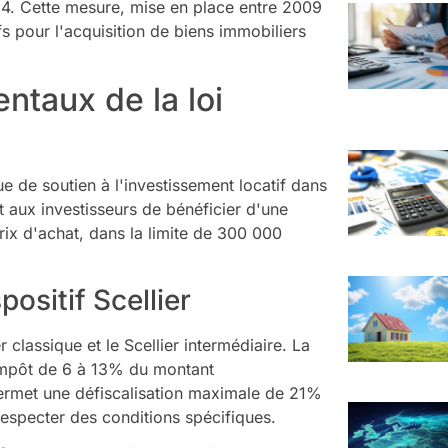
024. Cette mesure, mise en place entre 2009
fs pour l'acquisition de biens immobiliers
ntaux de la loi
que de soutien à l'investissement locatif dans
t aux investisseurs de bénéficier d'une
ix d'achat, dans la limite de 300 000
ositif Scellier
r classique et le Scellier intermédiaire. La
impôt de 6 à 13% du montant
 permet une défiscalisation maximale de 21%
respecter des conditions spécifiques.