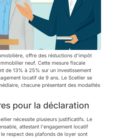
 immobilière, offre des réductions d'impôt
 immobilier neuf. Cette mesure fiscale
ant de 13% à 25% sur un investissement
gement locatif de 9 ans. Le Scellier se
rmédiaire, chacune présentant des modalités
s pour la déclaration
lier nécessite plusieurs justificatifs. Le
ensable, attestant l'engagement locatif
e respect des plafonds de loyer sont