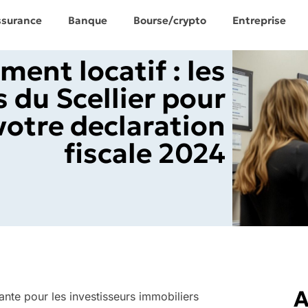
ssurance
Banque
Bourse/crypto
Entreprise
ment locatif : les
 du Scellier pour
votre declaration
fiscale 2024
A
sante pour les investisseurs immobiliers