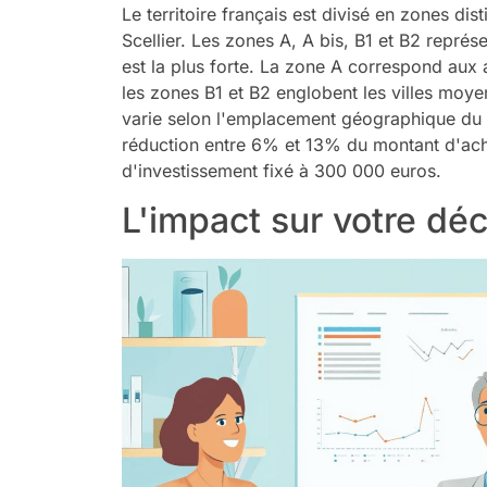
Le territoire français est divisé en zones dist
Scellier. Les zones A, A bis, B1 et B2 représ
est la plus forte. La zone A correspond aux 
les zones B1 et B2 englobent les villes moye
varie selon l'emplacement géographique du b
réduction entre 6% et 13% du montant d'acha
d'investissement fixé à 300 000 euros.
L'impact sur votre déc