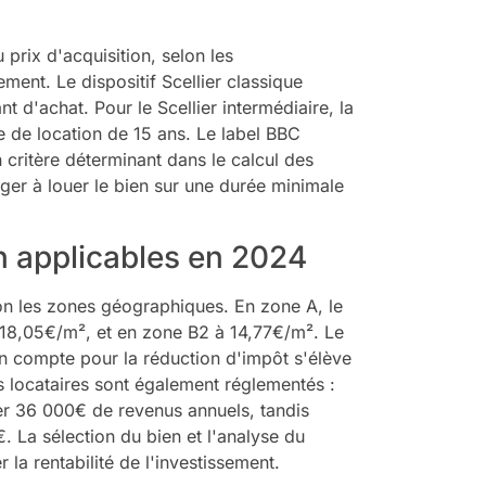
prix d'acquisition, selon les
ment. Le dispositif Scellier classique
d'achat. Pour le Scellier intermédiaire, la
e de location de 15 ans. Le label BBC
critère déterminant dans le calcul des
ager à louer le bien sur une durée minimale
n applicables en 2024
on les zones géographiques. En zone A, le
 18,05€/m², et en zone B2 à 14,77€/m². Le
n compte pour la réduction d'impôt s'élève
 locataires sont également réglementés :
er 36 000€ de revenus annuels, tandis
. La sélection du bien et l'analyse du
 la rentabilité de l'investissement.