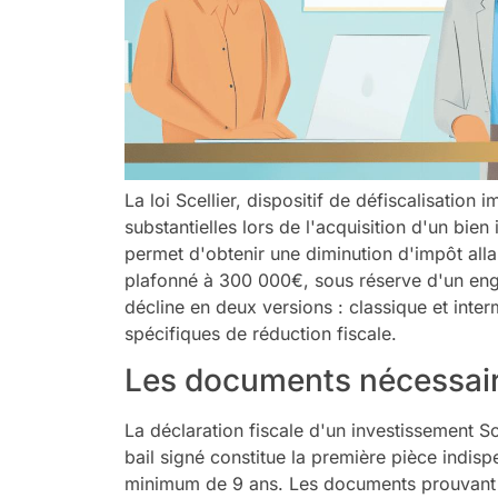
La loi Scellier, dispositif de défiscalisation
substantielles lors de l'acquisition d'un bien
permet d'obtenir une diminution d'impôt all
plafonné à 300 000€, sous réserve d'un enga
décline en deux versions : classique et inte
spécifiques de réduction fiscale.
Les documents nécessaire
La déclaration fiscale d'un investissement Scel
bail signé constitue la première pièce indisp
minimum de 9 ans. Les documents prouvant l