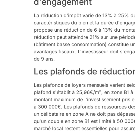
d'engagement
La réduction d'impôt varie de 13% à 25% du 
caractéristiques du bien et la durée d'engage
propose une réduction de 6 à 13% du montant 
réduction peut atteindre 21% sur une périod
(bâtiment basse consommation) constitue un 
avantages fiscaux. L'investisseur doit s'eng
de 9 ans.
Les plafonds de réductio
Les plafonds de loyers mensuels varient sel
plafond s'établit à 25,96€/m², en zone B1 à
montant maximum de l'investissement pris e
à 300 000€. Les plafonds de ressources des
un célibataire en zone A ne doit pas dépass
qu'un couple en zone B1 est limité à 50 000€
marché local restent essentielles pour assurer