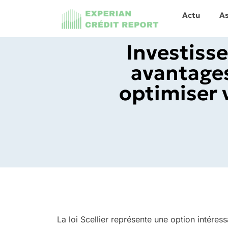
Actu
A
Investisse
avantages
optimiser 
La loi Scellier représente une option intéres