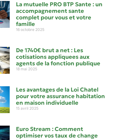
La mutuelle PRO BTP Sante : un
accompagnement sante
complet pour vous et votre
famille
16 octobre 2025
De 1740€ brut a net : Les
cotisations appliquees aux
agents de la fonction publique
18 mai 2025
Les avantages de la Loi Chatel
pour votre assurance habitation
en maison individuelle
15 avril 2025
Euro Stream : Comment
optimiser vos taux de change