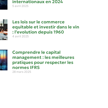
internationaux en 2024
5 avril 2025
Les lois sur le commerce
equitable et investir dans le vin
: l’evolution depuis 1960
4 avril 2025
Comprendre le capital
management : les meilleures
pratiques pour respecter les
normes IFRS
28 mars 2025