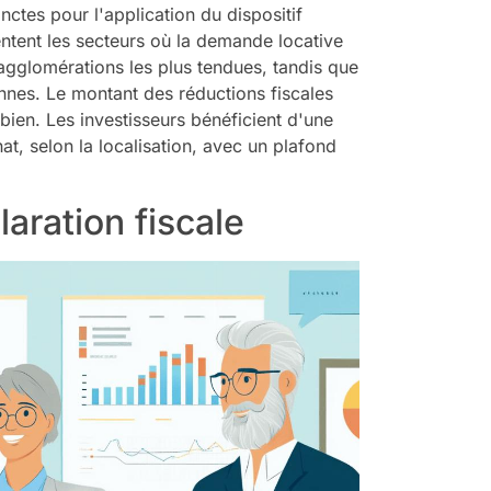
inctes pour l'application du dispositif
entent les secteurs où la demande locative
agglomérations les plus tendues, tandis que
nnes. Le montant des réductions fiscales
ien. Les investisseurs bénéficient d'une
t, selon la localisation, avec un plafond
laration fiscale