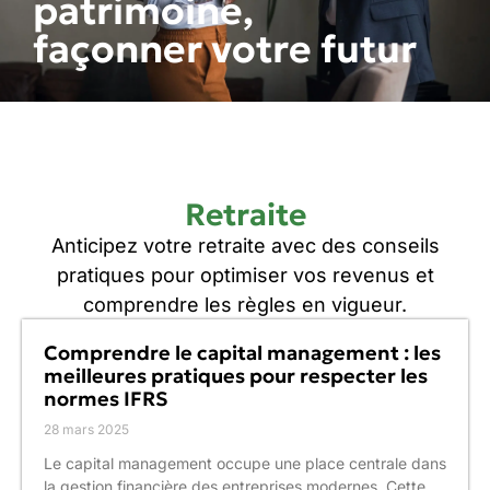
patrimoine,
façonner votre futur
Retraite
Anticipez votre retraite avec des conseils
pratiques pour optimiser vos revenus et
comprendre les règles en vigueur.
Comprendre le capital management : les
meilleures pratiques pour respecter les
normes IFRS
28 mars 2025
Le capital management occupe une place centrale dans
la gestion financière des entreprises modernes. Cette