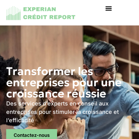
Transformer les
entreprises pour une
croissance réussie
Des services d’experts en conseil aux
entreprises pour stimuler la croissance et
l’efficacité
Contactez-nous